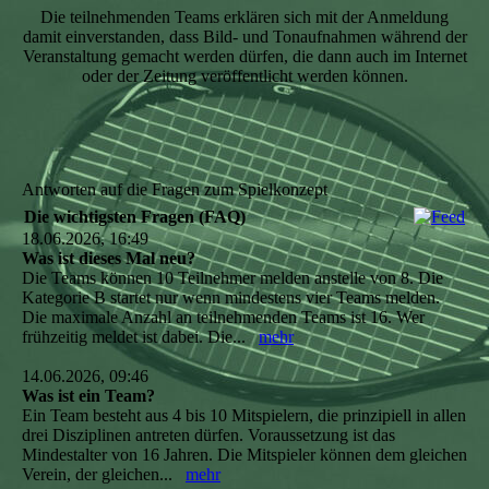
Die teilnehmenden Teams erklären sich mit der Anmeldung
damit einverstanden, dass Bild- und Tonaufnahmen während der
Veranstaltung gemacht werden dürfen, die dann auch im Internet
oder der Zeitung veröffentlicht werden können.
Antworten auf die Fragen zum Spielkonzept
Die wichtigsten Fragen (FAQ)
18.06.2026, 16:49
Was ist dieses Mal neu?
Die Teams können 10 Teilnehmer melden anstelle von 8. Die
Kategorie B startet nur wenn mindestens vier Teams melden.
Die maximale Anzahl an teilnehmenden Teams ist 16. Wer
frühzeitig meldet ist dabei. Die...
mehr
14.06.2026, 09:46
Was ist ein Team?
Ein Team besteht aus 4 bis 10 Mitspielern, die prinzipiell in allen
drei Disziplinen antreten dürfen. Voraussetzung ist das
Mindestalter von 16 Jahren. Die Mitspieler können dem gleichen
Verein, der gleichen...
mehr