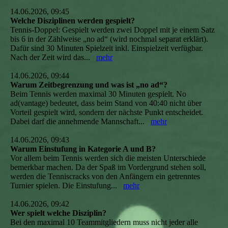
14.06.2026, 09:45
Welche Disziplinen werden gespielt?
Tennis-Doppel: Gespielt werden zwei Doppel mit je einem Satz
bis 6 in der Zählweise „no ad“ (wird nochmal separat erklärt).
Dafür sind 30 Minuten Spielzeit inkl. Einspielzeit verfügbar.
Nach der Zeit wird das...
mehr
14.06.2026, 09:44
Warum Zeitbegrenzung und was ist „no ad“?
Beim Tennis werden maximal 30 Minuten gespielt. No
ad(vantage) bedeutet, dass beim Stand von 40:40 nicht über
Vorteil gespielt wird, sondern der nächste Punkt entscheidet.
Dabei darf die annehmende Mannschaft...
mehr
14.06.2026, 09:43
Warum Einstufung in Kategorie A und B?
Vor allem beim Tennis werden sich die meisten Unterschiede
bemerkbar machen. Da der Spaß im Vordergrund stehen soll,
werden die Tenniscracks von den Anfängern ein getrenntes
Turnier spielen. Die Einstufung...
mehr
14.06.2026, 09:42
Wer spielt welche Disziplin?
Bei den maximal 10 Teammitgliedern muss nicht jeder alle