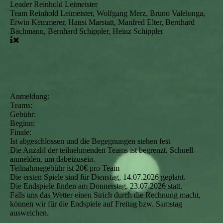
Leader
Reinhold Leimeister
Team
Reinhold Leimeister, Wolfgang Merz, Bruno Valelonga,
Erwin Kemmerer, Hansi Marstatt, Manfred Elter, Bernhard
Bachmann, Bernhard Schippler, Heinz Schippler
Anmeldung:
Teams:
Gebühr:
Beginn:
Finale:
Ist abgeschlossen und die Begegnungen stehen fest
Die Anzahl der teilnehmenden Teams ist begrenzt. Schnell
anmelden, um dabeizusein.
Teilnahmegebühr ist 20€ pro Team
Die ersten Spiele sind für Dienstag, 14.07.2026 geplant.
Die Endspiele finden am Donnerstag, 23.07.2026 statt.
Falls uns das Wetter einen Strich durch die Rechnung macht,
können wir für die Endspiele auf Freitag bzw. Samstag
ausweichen.